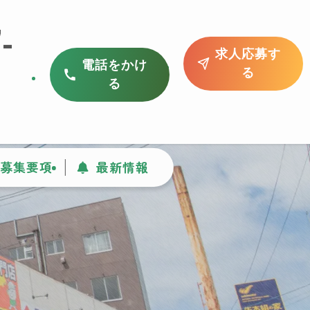
-
求人応募す
電話をかけ
る
る
募集要項
最新情報