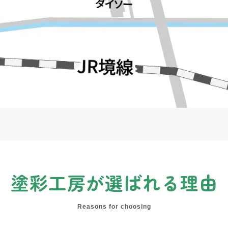
塗彩工房が
選ばれる理由
Reasons for choosing