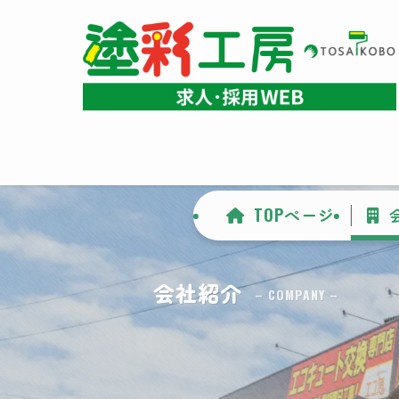
TOPぺージ
会社紹介
– COMPANY –