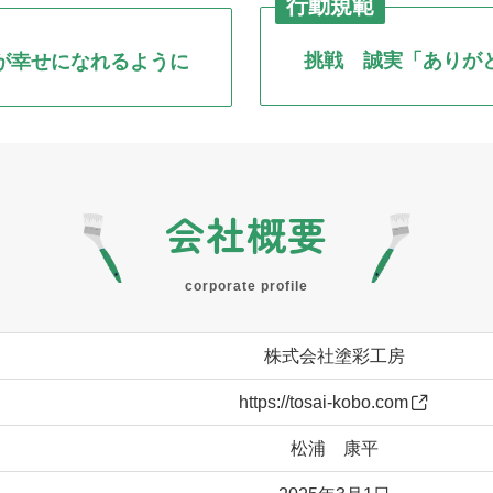
行動規範
挑戦 誠実
「ありが
が幸せになれるように
会社概要
corporate profile
株式会社塗彩工房
https://tosai-kobo.com
松浦 康平