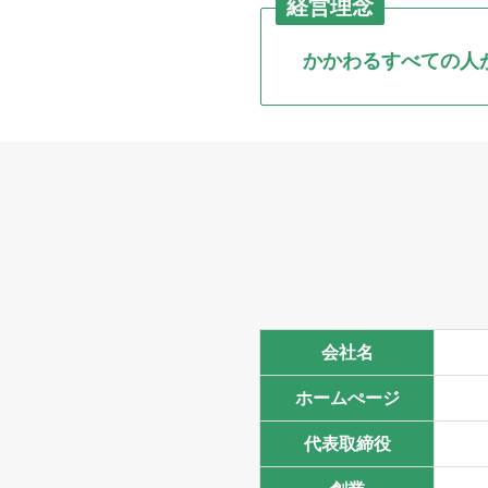
経営理念
かかわるすべての人
会社名
ホームぺージ
代表取締役