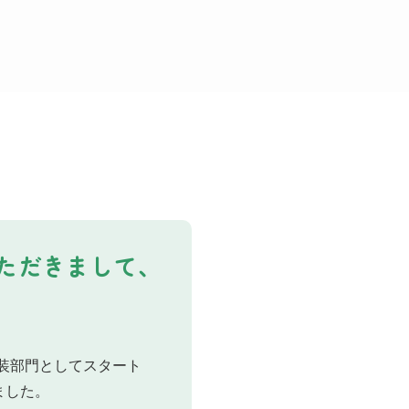
ただきまして、
塗装部門としてスタート
ました。