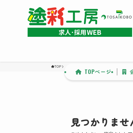
TOP
TOPぺージ
見つかりませ