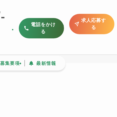
-
求人応募す
電話をかけ
る
る
募集要項
最新情報